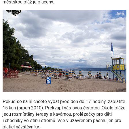
městskou pláž je placený.
Pokud se na ni chcete vydat přes den do 17. hodiny, zaplatíte
15 kun (srpen 2010). Překvapí vás svou čistotou. Okolo pláže
jsou rozmístěny terasy s kavárnou, prolézačky pro děti
i chodníky ve stínu stromů. Vše v uzavřeném pásmu jen pro
platící návštěvníky.