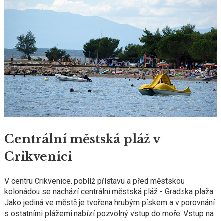
Centrální městská pláž v
Crikvenici
V centru Crikvenice, poblíž přístavu a před městskou
kolonádou se nachází centrální městská pláž - Gradska plaža.
Jako jediná ve městě je tvořena hrubým pískem a v porovnání
s ostatními plážemi nabízí pozvolný vstup do moře. Vstup na