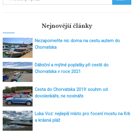
Nejnovější články
Nezapomeňte nic doma na cestu autem do
Chorvatska
Dálniční a mýtné poplatky při cestě do
Chorvatska v roce 2021
Cesta do Chorvatska 2019: souhrn od
dovolenkáře, ne novináře
Luka Voz: nejlepší místo pro focení mostu na Krk
a krásná pláž