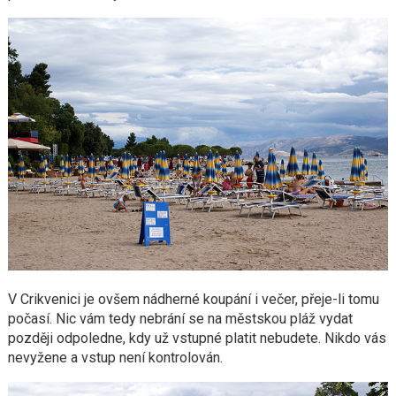
V Crikvenici je ovšem nádherné koupání i večer, přeje-li tomu
počasí. Nic vám tedy nebrání se na městskou pláž vydat
později odpoledne, kdy už vstupné platit nebudete. Nikdo vás
nevyžene a vstup není kontrolován.