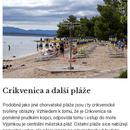
Crikvenica a další pláže
Podobně jako jiné chorvatské pláže jsou i ty crikvenické
tvořeny oblázky. Vzhledem k tomu, že je Crikvenica na
poměrně prudkém kopci, odpovídá tomu i vstup do moře.
Výjimkou je centrální městská pláž. Ostatní pláže sice nabízejí