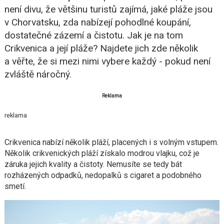
není divu, že většinu turistů zajímá, jaké pláže jsou
v Chorvatsku, zda nabízejí pohodlné koupání,
dostatečné zázemí a čistotu. Jak je na tom
Crikvenica a její pláže? Najdete jich zde několik
a věřte, že si mezi nimi vybere každý - pokud není
zvláště náročný.
Reklama
reklama
Crikvenica nabízí několik pláží, placených i s volným vstupem.
Několik crikvenických pláží získalo modrou vlajku, což je
záruka jejich kvality a čistoty. Nemusíte se tedy bát
rozházených odpadků, nedopalků s cigaret a podobného
smetí.