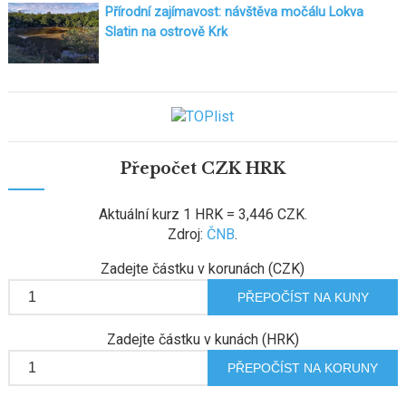
Přírodní zajímavost: návštěva močálu Lokva
Slatin na ostrově Krk
Přepočet CZK HRK
Aktuální kurz 1 HRK = 3,446 CZK.
Zdroj:
ČNB
.
Zadejte částku v korunách (CZK)
Zadejte částku v kunách (HRK)