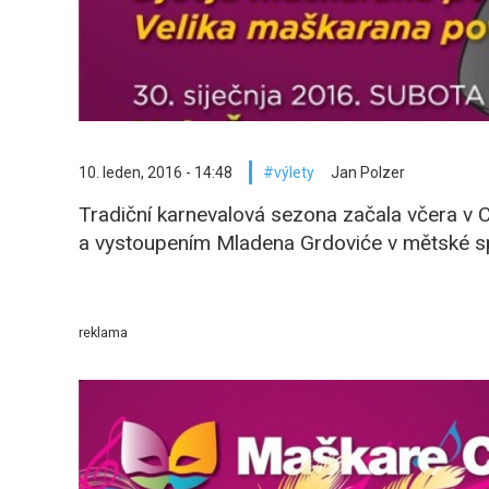
10. leden, 2016 - 14:48
výlety
Jan Polzer
Tradiční karnevalová sezona začala včera v 
a vystoupením Mladena Grdoviće v mětské spo
reklama