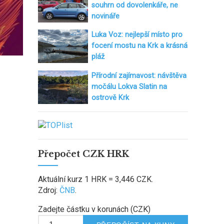
souhrn od dovolenkáře, ne
novináře
Luka Voz: nejlepší místo pro
focení mostu na Krk a krásná
pláž
Přírodní zajímavost: návštěva
močálu Lokva Slatin na
ostrově Krk
Přepočet CZK HRK
Aktuální kurz 1 HRK = 3,446 CZK.
Zdroj:
ČNB
.
Zadejte částku v korunách (CZK)