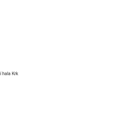
í hala Krk