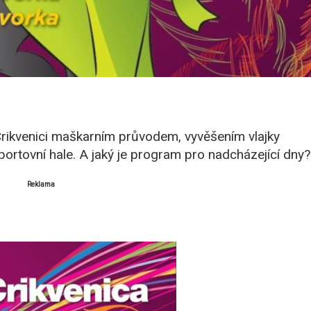
Crikvenici maškarním průvodem, vyvěšením vlajky
rtovní hale. A jaký je program pro nadcházející dny?
Reklama