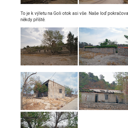
To je k výletu na Goli otok asi vše. Naše loď pokračo
někdy příště.