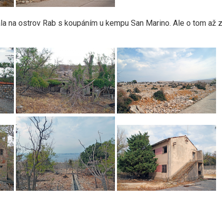
vala na ostrov Rab s koupáním u kempu San Marino. Ale o tom až 