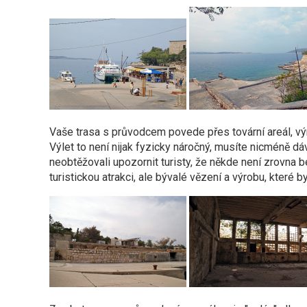
Vaše trasa s průvodcem povede přes tovární areál, vý
Výlet to není nijak fyzicky náročný, musíte nicméně dá
neobtěžovali upozornit turisty, že někde není zrovna 
turistickou atrakci, ale bývalé vězení a výrobu, kter