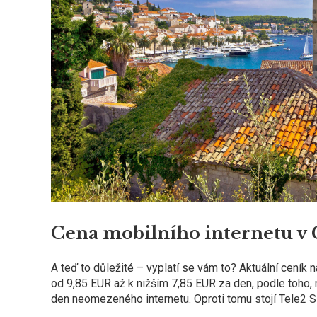
Cena mobilního internetu v
A teď to důležité – vyplatí se vám to? Aktuální ceník 
od 9,85 EUR až k nižším 7,85 EUR za den, podle toho, n
den neomezeného internetu. Oproti tomu stojí Tele2 SI