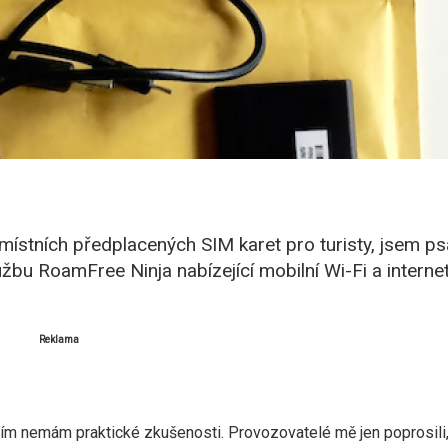
 místních předplacených SIM karet pro turisty, jsem ps
užbu RoamFree Ninja nabízející mobilní Wi-Fi a interne
Reklama
tím nemám praktické zkušenosti. Provozovatelé mě jen poprosili