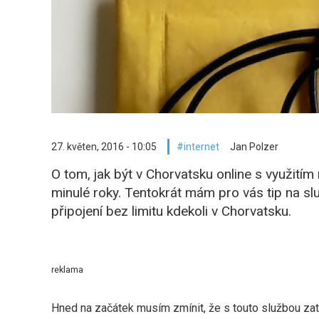
27. květen, 2016 - 10:05
internet
Jan Polzer
O tom, jak být v Chorvatsku online s využitím
minulé roky. Tentokrát mám pro vás tip na sl
připojení bez limitu kdekoli v Chorvatsku.
reklama
Hned na začátek musím zmínit, že s touto službou za