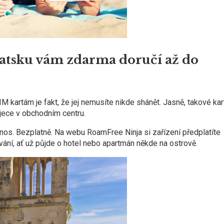
vatsku vám zdarma doručí až do
kartám je fakt, že jej nemusíte nikde shánět. Jasně, takové kar
Rijece v obchodním centru.
nos. Bezplatně. Na webu RoamFree Ninja si zařízení předplatíte
ání, ať už půjde o hotel nebo apartmán někde na ostrově.