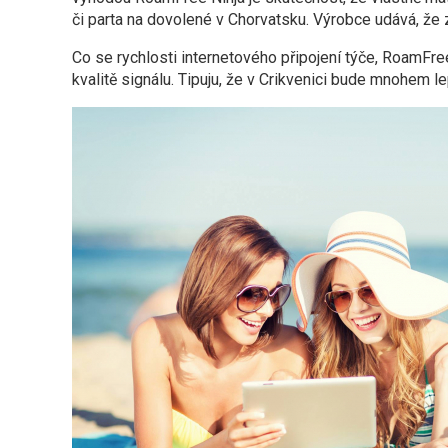
či parta na dovolené v Chorvatsku. Výrobce udává, že z
Co se rychlosti internetového připojení týče, RoamFre
kvalitě signálu. Tipuju, že v Crikvenici bude mnohem le