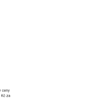
y ceny
2 Kč za