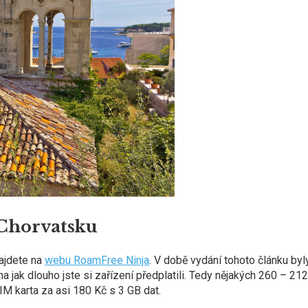
 Chorvatsku
najdete na
webu RoamFree Ninja
. V době vydání tohoto článku byl
a jak dlouho jste si zařízení předplatili. Tedy nějakých 260 – 21
M karta za asi 180 Kč s 3 GB dat.