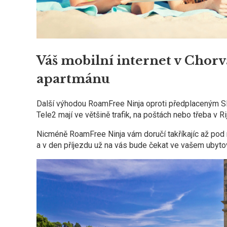
Váš mobilní internet v Chor
apartmánu
Další výhodou RoamFree Ninja oproti předplaceným SIM 
Tele2 mají ve většině trafik, na poštách nebo třeba v 
Nicméně RoamFree Ninja vám doručí takříkajíc až pod 
a v den příjezdu už na vás bude čekat ve vašem ubytov