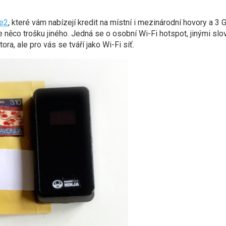
le2
, které vám nabízejí kredit na místní i mezinárodní hovory a 3 G
e něco trošku jiného. Jedná se o osobní Wi-Fi hotspot, jinými slo
ra, ale pro vás se tváří jako Wi-Fi síť.