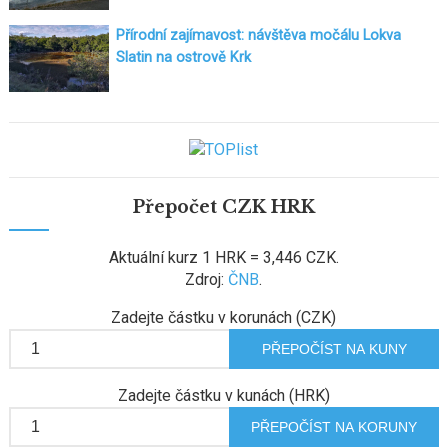
Přírodní zajímavost: návštěva močálu Lokva
Slatin na ostrově Krk
Přepočet CZK HRK
Aktuální kurz 1 HRK = 3,446 CZK.
Zdroj:
ČNB
.
Zadejte částku v korunách (CZK)
Zadejte částku v kunách (HRK)