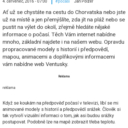
4. červenec, 2016 - 07:00
počasí
Jan Polzer
Ať už se chystáte na cestu do Chorvatska nebo jste
už na místě a jen přemýšlíte, zda jít na pláž nebo se
pustit na výlet do okolí, zřejmě hledáte nějaké
informace o počasí. Těch Vám internet nabídne
mnoho, základní najdete i na našem webu. Opravdu
propracované modely s historií i předpovědí,
mapou, animacemi a doplňkovými informacemi
vám nabídne web Ventusky.
Reklama
reklama
Když se koukám na předpověď počasí v televizi, líbí se mi
animované modely s historií a předpovědí srážek. Člověk si
tak vytvoří vizuální informaci o tom, jak asi budou srážky
postupovat. Podobně lze na mapě zobrazit třeba teplotu.