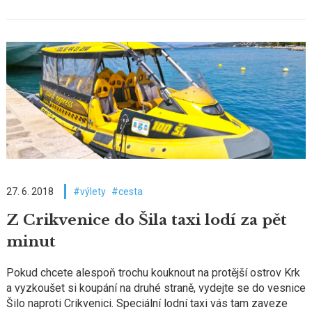
27. 6. 2018
výlety
cesta
Z Crikvenice do Šila taxi lodí za pět
minut
Pokud chcete alespoň trochu kouknout na protější ostrov Krk
a vyzkoušet si koupání na druhé straně, vydejte se do vesnice
Šilo naproti Crikvenici. Speciální lodní taxi vás tam zaveze