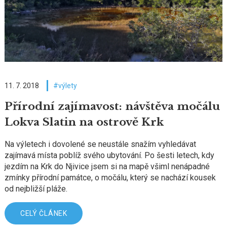
11. 7. 2018
výlety
Přírodní zajímavost: návštěva močálu
Lokva Slatin na ostrově Krk
Na výletech i dovolené se neustále snažím vyhledávat
zajímavá místa poblíž svého ubytování. Po šesti letech, kdy
jezdím na Krk do Njivice jsem si na mapě všiml nenápadné
zmínky přírodní památce, o močálu, který se nachází kousek
od nejbližší pláže.
CELÝ ČLÁNEK