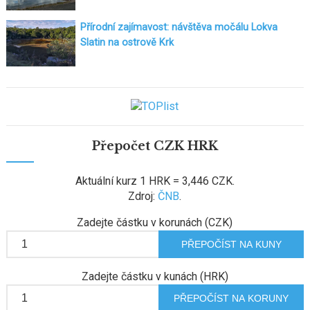
Přírodní zajímavost: návštěva močálu Lokva
Slatin na ostrově Krk
Přepočet CZK HRK
Aktuální kurz 1 HRK = 3,446 CZK.
Zdroj:
ČNB
.
Zadejte částku v korunách (CZK)
Zadejte částku v kunách (HRK)