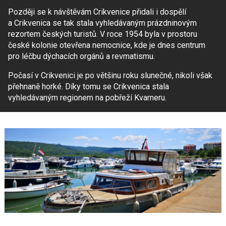
Později se k návštěvám Crikvenice přidali i dospělí
a Crikvenica se tak stala vyhledávaným prázdninovým
rezortem českých turistů. V roce 1954 byla v prostoru
české kolonie otevřena nemocnice, kde je dnes centrum
pro léčbu dýchacích orgánů a revmatismu.
Počasí v Crikvenici je po většinu roku slunečné, nikoli však
přehnaně horké. Díky tomu se Crikvenica stala
vyhledávaným regionem na pobřeží Kvarneru.