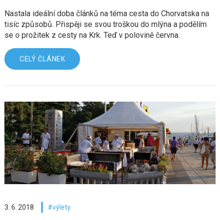
Nastala ideální doba článků na téma cesta do Chorvatska na
tisíc způsobů. Přispěji se svou troškou do mlýna a podělím
se o prožitek z cesty na Krk. Teď v polovině června.
CELÝ ČLÁNEK
3. 6. 2018
výlety