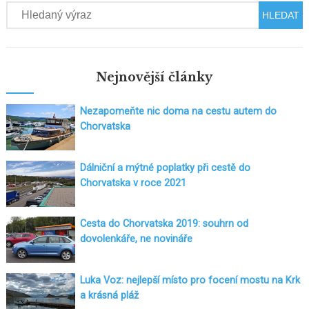
Hledat
Nejnovější články
Nezapomeňte nic doma na cestu autem do
Chorvatska
Dálniční a mýtné poplatky při cestě do
Chorvatska v roce 2021
Cesta do Chorvatska 2019: souhrn od
dovolenkáře, ne novináře
Luka Voz: nejlepší místo pro focení mostu na Krk
a krásná pláž