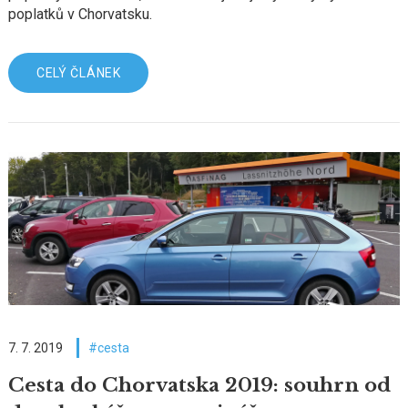
poplatků v Chorvatsku.
CELÝ ČLÁNEK
7. 7. 2019
cesta
Cesta do Chorvatska 2019: souhrn od