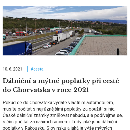
10. 6. 2021
cesta
Dálniční a mýtné poplatky při cestě
do Chorvatska v roce 2021
Pokud se do Chorvatska vydáte vlastním automobilem,
musíte počítat s nejrůznějšími poplatky za použití silnic.
České dálniční známky zmiňovat nebudu, ale podívejme se,
s čím počítat za našimi hranicemi. Tedy jaké jsou dálniční
poplatky v Rakousku, Slovinsku a jaká je výše mýtných