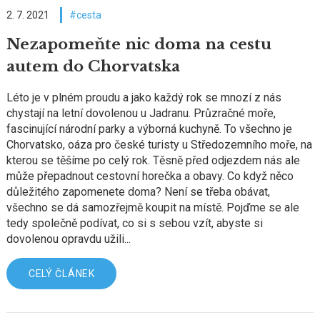
2. 7. 2021
cesta
Nezapomeňte nic doma na cestu
autem do Chorvatska
Léto je v plném proudu a jako každý rok se mnozí z nás
chystají na letní dovolenou u Jadranu. Průzračné moře,
fascinující národní parky a výborná kuchyně. To všechno je
Chorvatsko, oáza pro české turisty u Středozemního moře, na
kterou se těšíme po celý rok. Těsně před odjezdem nás ale
může přepadnout cestovní horečka a obavy. Co když něco
důležitého zapomenete doma? Není se třeba obávat,
všechno se dá samozřejmě koupit na místě. Pojďme se ale
tedy společně podívat, co si s sebou vzít, abyste si
dovolenou opravdu užili...
CELÝ ČLÁNEK