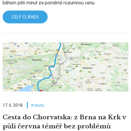
během pěti minut za poměrně rozumnou cenu.
CELÝ ČLÁNEK
17. 6. 2018
cesta
Cesta do Chorvatska: z Brna na Krk v
půli června téměř bez problémů