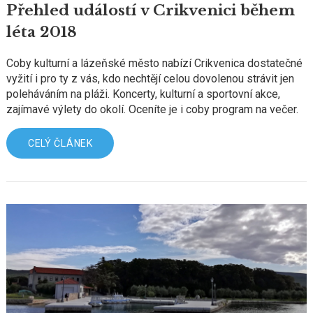
Přehled událostí v Crikvenici během
léta 2018
Coby kulturní a lázeňské město nabízí Crikvenica dostatečné
vyžití i pro ty z vás, kdo nechtějí celou dovolenou strávit jen
poleháváním na pláži. Koncerty, kulturní a sportovní akce,
zajímavé výlety do okolí. Oceníte je i coby program na večer.
CELÝ ČLÁNEK